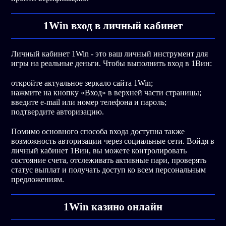
1Win вход в личный кабинет
Личный кабинет 1Win - это ваш личный инструмент для
игры на реальные деньги. Чтобы выполнить вход в 1Вин:
откройте актуальное зеркало сайта 1Win;
нажмите на кнопку «Вход» в верхней части страницы;
введите e-mail или номер телефона и пароль;
подтвердите авторизацию.
Помимо основного способа входа доступна также
возможность авторизации через социальные сети. Войдя в
личный кабинет 1Вин, вы можете контролировать
состояние счета, отслеживать активные пари, проверять
статус выплат и получать доступ ко всем персональным
предложениям.
1Win казино онлайн