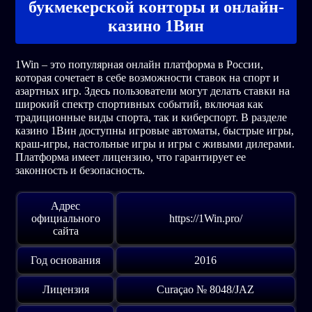
букмекерской конторы и онлайн-
казино 1Вин
1Win – это популярная онлайн платформа в России,
которая сочетает в себе возможности ставок на спорт и
азартных игр. Здесь пользователи могут делать ставки на
широкий спектр спортивных событий, включая как
традиционные виды спорта, так и киберспорт. В разделе
казино 1Вин доступны игровые автоматы, быстрые игры,
краш-игры, настольные игры и игры с живыми дилерами.
Платформа имеет лицензию, что гарантирует ее
законность и безопасность.
Адрес
официального
https://1Win.pro/
сайта
Год основания
2016
Лицензия
Curaçao № 8048/JAZ