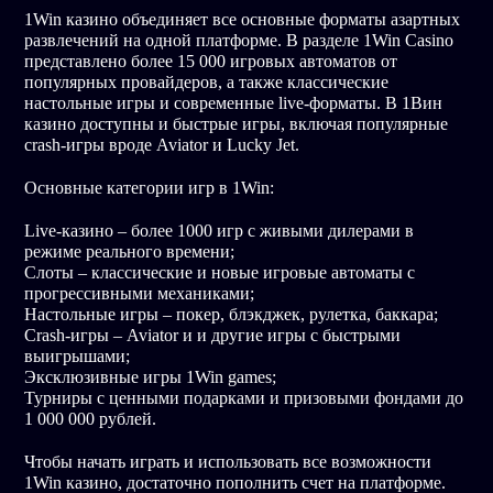
1Win казино объединяет все основные форматы азартных
развлечений на одной платформе. В разделе 1Win Casino
представлено более 15 000 игровых автоматов от
популярных провайдеров, а также классические
настольные игры и современные live-форматы. В 1Вин
казино доступны и быстрые игры, включая популярные
crash-игры вроде Aviator и Lucky Jet.
Основные категории игр в 1Win:
Live-казино – более 1000 игр с живыми дилерами в
режиме реального времени;
Слоты – классические и новые игровые автоматы с
прогрессивными механиками;
Настольные игры – покер, блэкджек, рулетка, баккара;
Crash-игры – Aviator и и другие игры с быстрыми
выигрышами;
Эксклюзивные игры 1Win games;
Турниры с ценными подарками и призовыми фондами до
1 000 000 рублей.
Чтобы начать играть и использовать все возможности
1Win казино, достаточно пополнить счет на платформе.