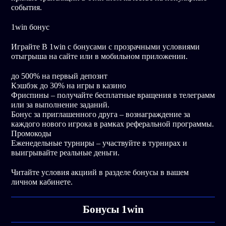
события.
1win бонус
Играйте В 1win с бонусами с прозрачными условиями
отыгрыша на сайте или в мобильном приложении.
до 500% на первый депозит
Кэшбэк до 30% на игры в казино
Фриспины – получайте бесплатные вращения в телеграмм
или за выполнение заданий.
Бонус за приглашенного друга – вознаграждение за
каждого нового игрока в рамках реферальной программы.
Промокоды
Еженедельные турниры – участвуйте в турнирах и
выигрывайте реальные деньги.
Читайте условия акциий в разделе бонусы в вашем
личном кабинете.
Бонусы 1win