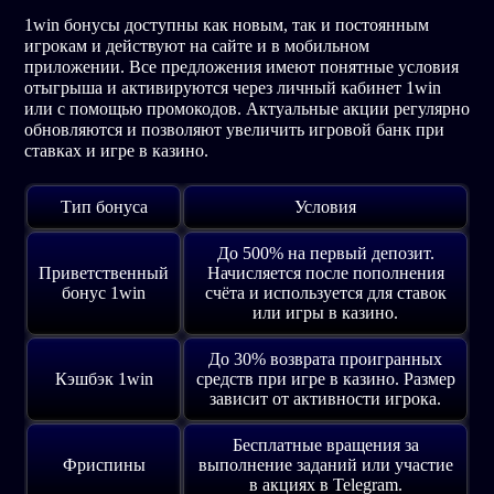
1win бонусы доступны как новым, так и постоянным
игрокам и действуют на сайте и в мобильном
приложении. Все предложения имеют понятные условия
отыгрыша и активируются через личный кабинет 1win
или с помощью промокодов. Актуальные акции регулярно
обновляются и позволяют увеличить игровой банк при
ставках и игре в казино.
Тип бонуса
Условия
До 500% на первый депозит.
Приветственный
Начисляется после пополнения
бонус 1win
счёта и используется для ставок
или игры в казино.
До 30% возврата проигранных
Кэшбэк 1win
средств при игре в казино. Размер
зависит от активности игрока.
Бесплатные вращения за
Фриспины
выполнение заданий или участие
в акциях в Telegram.