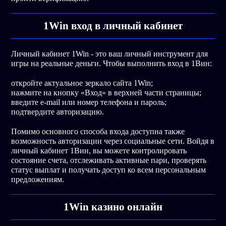
1Win вход в личный кабинет
Личный кабинет 1Win - это ваш личный инструмент для
игры на реальные деньги. Чтобы выполнить вход в 1Вин:
откройте актуальное зеркало сайта 1Win;
нажмите на кнопку «Вход» в верхней части страницы;
введите e-mail или номер телефона и пароль;
подтвердите авторизацию.
Помимо основного способа входа доступна также
возможность авторизации через социальные сети. Войдя в
личный кабинет 1Вин, вы можете контролировать
состояние счета, отслеживать активные пари, проверять
статус выплат и получать доступ ко всем персональным
предложениям.
1Win казино онлайн