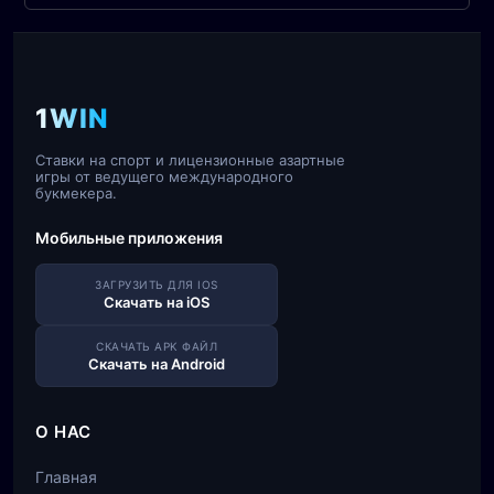
1WIN
Ставки на спорт и лицензионные азартные
игры от ведущего международного
букмекера.
Мобильные приложения
ЗАГРУЗИТЬ ДЛЯ IOS
Скачать на iOS
СКАЧАТЬ APK ФАЙЛ
Скачать на Android
О НАС
Главная