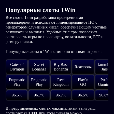
Популярные слоты 1Win
Все слоты 1вин разработаны проверенными
провайдерами и используют лицензированное ПО с
генератором случайных чисел, обеспечивающим честные
результаты и выплаты. Удобные фильтры позволяют
сортировать игры по провайдеру, волатильности, RTP и
размеру ставки.
Популярные слоты в 1Win казино по отзывам игроков:
Gates of
Sweet
Big Bass
Jammin’
Reactoonz
Olympus
Bonanza
Bonanza
Jars
Pragmatic
Pragmatic
Reel
Play’n
Push
Play
Play
Kingdom
GO
Gaming
96.5%
96.7%
96.7%
96.5%
96.8%
В представленных слотах максимальный выигрыш
достигает x10 000, при этом сначала можно