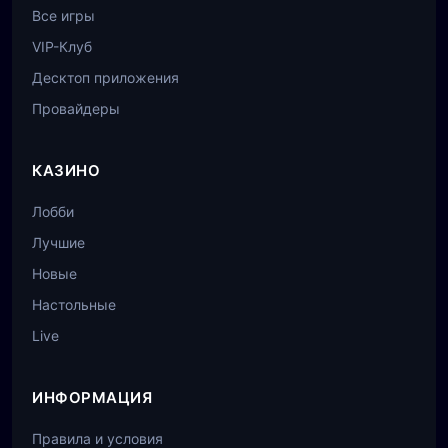
Все игры
VIP-Клуб
Десктоп приложения
Провайдеры
КАЗИНО
Лобби
Лучшие
Новые
Настольные
Live
ИНФОРМАЦИЯ
Правила и условия